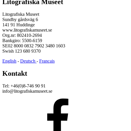
Litografiska Museet
Litografiska Museet
Sundby gårdsväg 6
141 91 Huddinge
www.litografiskamuseet.se
Org.nr: 802410-2694
Bankgiro: 5500-6159
SE02 8000 0832 7902 3480 1603
Swish 123 680 9370
English
-
Deutsch
-
Français
Kontakt
Tel: +46(0)8-746 90 91
info@litografiskamuseet.se
Facebook