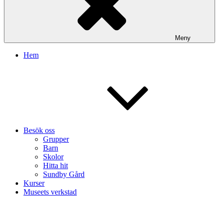
Meny
Hem
Besök oss
Grupper
Barn
Skolor
Hitta hit
Sundby Gård
Kurser
Museets verkstad