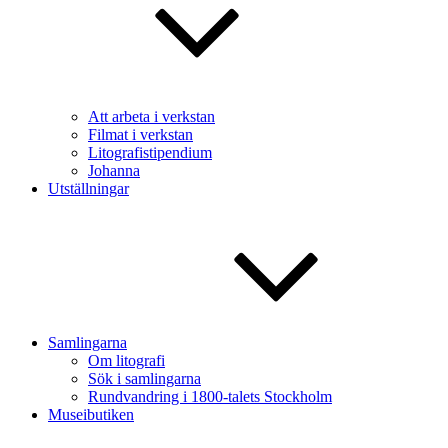
Att arbeta i verkstan
Filmat i verkstan
Litografistipendium
Johanna
Utställningar
Samlingarna
Om litografi
Sök i samlingarna
Rundvandring i 1800-talets Stockholm
Museibutiken