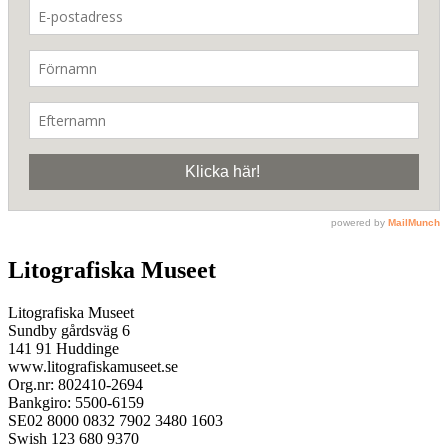
Litografiska Museet
Litografiska Museet
Sundby gårdsväg 6
141 91 Huddinge
www.litografiskamuseet.se
Org.nr: 802410-2694
Bankgiro: 5500-6159
SE02 8000 0832 7902 3480 1603
Swish 123 680 9370