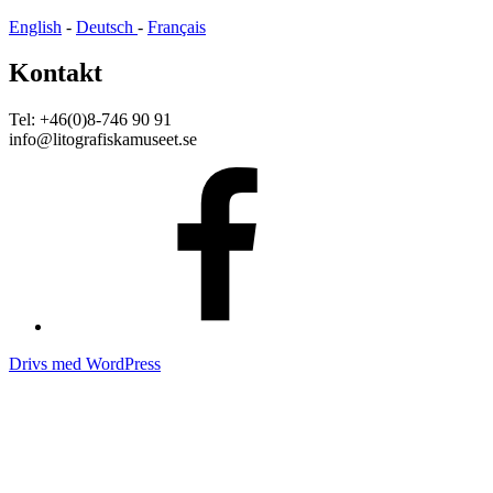
English
-
Deutsch
-
Français
Kontakt
Tel: +46(0)8-746 90 91
info@litografiskamuseet.se
Facebook
Drivs med WordPress