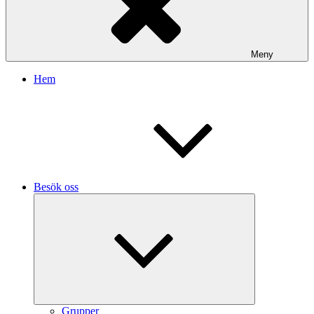
Meny
Hem
Besök oss
Expandera
undermeny
Grupper