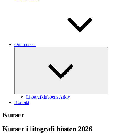
Om museet
Expandera
undermeny
Litografklubbens Arkiv
Kontakt
Kurser
Kurser i litografi hösten 2026