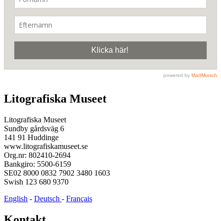
Litografiska Museet
Litografiska Museet
Sundby gårdsväg 6
141 91 Huddinge
www.litografiskamuseet.se
Org.nr: 802410-2694
Bankgiro: 5500-6159
SE02 8000 0832 7902 3480 1603
Swish 123 680 9370
English
-
Deutsch
-
Français
Kontakt