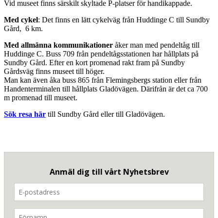
Vid museet finns särskilt skyltade P-platser för handikappade.
Med cykel
: Det finns en lätt cykelväg från Huddinge C till Sundby
Gård, 6 km.
Med allmänna kommunikationer
åker man med pendeltåg till
Huddinge C. Buss 709 från pendeltågsstationen har hållplats på
Sundby Gård. Efter en kort promenad rakt fram på Sundby
Gårdsväg finns museet till höger.
Man kan även åka buss 865 från Flemingsbergs station eller från
Handenterminalen till hållplats Gladövägen. Därifrån är det ca 700
m promenad till museet.
Sök resa här
till Sundby Gård eller till Gladövägen.