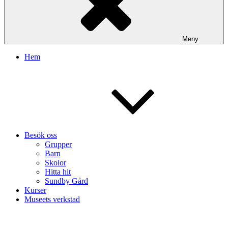
Meny
Hem
Besök oss
Grupper
Barn
Skolor
Hitta hit
Sundby Gård
Kurser
Museets verkstad