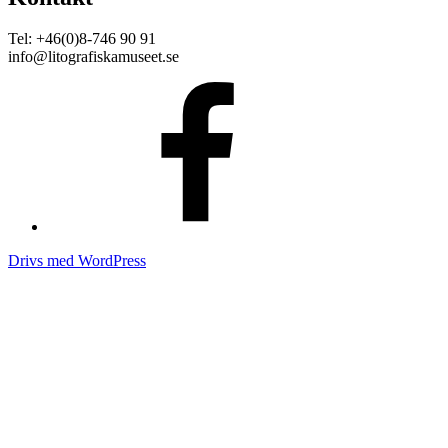
Tel: +46(0)8-746 90 91
info@litografiskamuseet.se
Facebook
Drivs med WordPress