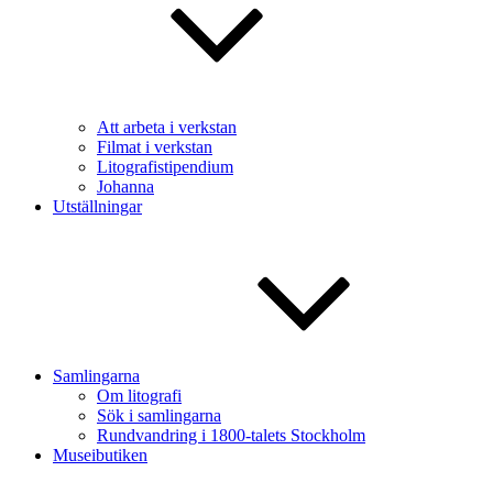
Att arbeta i verkstan
Filmat i verkstan
Litografistipendium
Johanna
Utställningar
Samlingarna
Om litografi
Sök i samlingarna
Rundvandring i 1800-talets Stockholm
Museibutiken