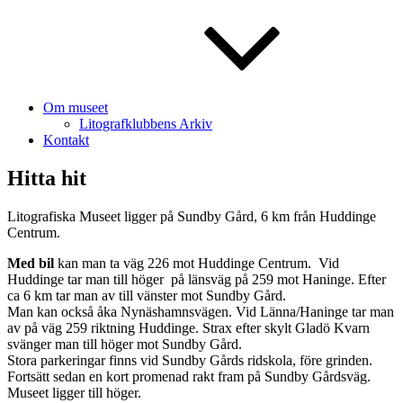
Om museet
Litografklubbens Arkiv
Kontakt
Hitta hit
Litografiska Museet ligger på Sundby Gård, 6 km från Huddinge
Centrum.
Med bil
kan man ta väg 226 mot Huddinge Centrum. Vid
Huddinge tar man till höger på länsväg på 259 mot Haninge. Efter
ca 6 km tar man av till vänster mot Sundby Gård.
Man kan också åka Nynäshamnsvägen. Vid Länna/Haninge tar man
av på väg 259 riktning Huddinge. Strax efter skylt Gladö Kvarn
svänger man till höger mot Sundby Gård.
Stora parkeringar finns vid Sundby Gårds ridskola, före grinden.
Fortsätt sedan en kort promenad rakt fram på Sundby Gårdsväg.
Museet ligger till höger.