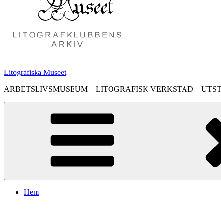
Litografiska Museet
ARBETSLIVSMUSEUM – LITOGRAFISK VERKSTAD – UTS
Hem