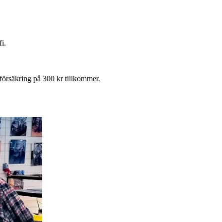
i.
försäkring på 300 kr tillkommer.