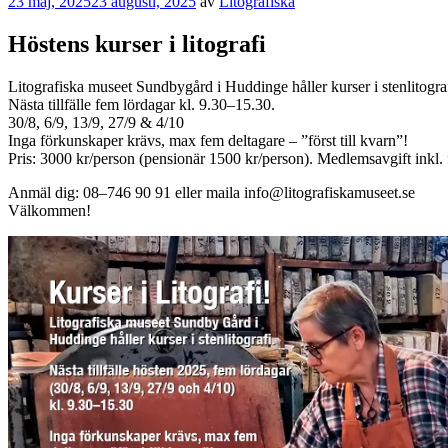
Publicerat
23 maj, 2025
23 augusti, 2025
av
Litografiska
Höstens kurser i litografi
Litografiska museet Sundbygård i Huddinge håller kurser i stenlitograf
Nästa tillfälle fem lördagar kl. 9.30–15.30.
30/8, 6/9, 13/9, 27/9 & 4/10
Inga förkunskaper krävs, max fem deltagare – ”först till kvarn”!
Pris: 3000 kr/person (pensionär 1500 kr/person). Medlemsavgift inkl. 
Anmäl dig: 08–746 90 91 eller maila info@litografiskamuseet.se
Välkommen!