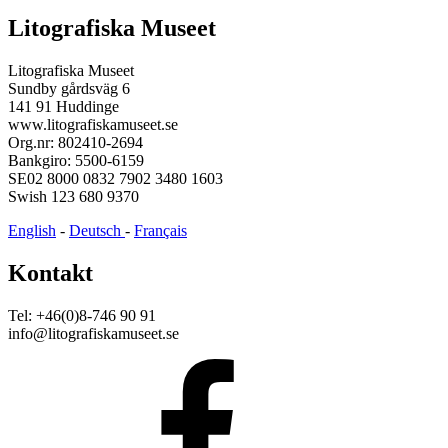
Litografiska Museet
Litografiska Museet
Sundby gårdsväg 6
141 91 Huddinge
www.litografiskamuseet.se
Org.nr: 802410-2694
Bankgiro: 5500-6159
SE02 8000 0832 7902 3480 1603
Swish 123 680 9370
English
-
Deutsch
-
Français
Kontakt
Tel: +46(0)8-746 90 91
info@litografiskamuseet.se
Facebook