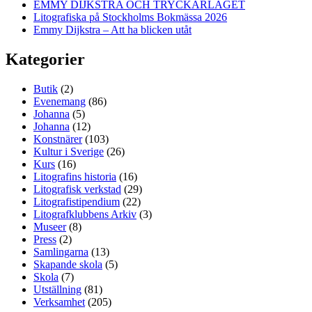
EMMY DIJKSTRA OCH TRYCKARLAGET
Litografiska på Stockholms Bokmässa 2026
Emmy Dijkstra – Att ha blicken utåt
Kategorier
Butik
(2)
Evenemang
(86)
Johanna
(5)
Johanna
(12)
Konstnärer
(103)
Kultur i Sverige
(26)
Kurs
(16)
Litografins historia
(16)
Litografisk verkstad
(29)
Litografistipendium
(22)
Litografklubbens Arkiv
(3)
Museer
(8)
Press
(2)
Samlingarna
(13)
Skapande skola
(5)
Skola
(7)
Utställning
(81)
Verksamhet
(205)