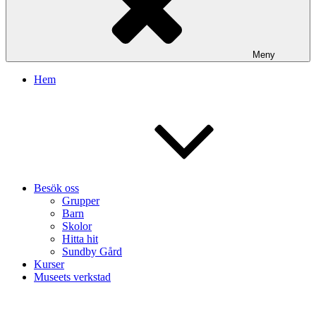
Meny
Hem
Besök oss
Grupper
Barn
Skolor
Hitta hit
Sundby Gård
Kurser
Museets verkstad