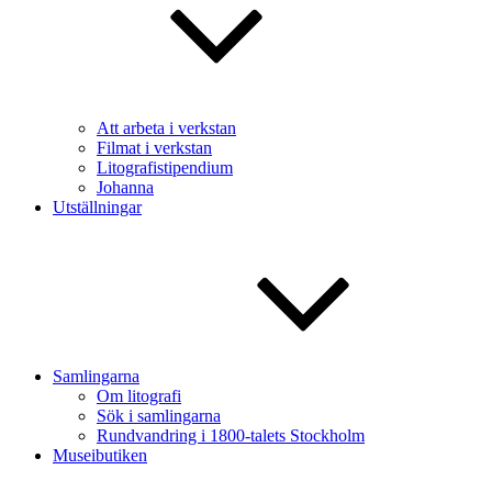
Att arbeta i verkstan
Filmat i verkstan
Litografistipendium
Johanna
Utställningar
Samlingarna
Om litografi
Sök i samlingarna
Rundvandring i 1800-talets Stockholm
Museibutiken