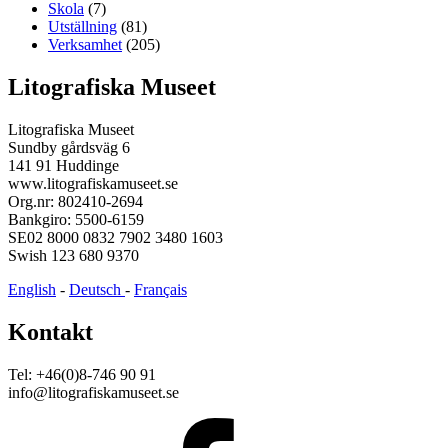
Skola
(7)
Utställning
(81)
Verksamhet
(205)
Litografiska Museet
Litografiska Museet
Sundby gårdsväg 6
141 91 Huddinge
www.litografiskamuseet.se
Org.nr: 802410-2694
Bankgiro: 5500-6159
SE02 8000 0832 7902 3480 1603
Swish 123 680 9370
English
-
Deutsch
-
Français
Kontakt
Tel: +46(0)8-746 90 91
info@litografiskamuseet.se
Facebook