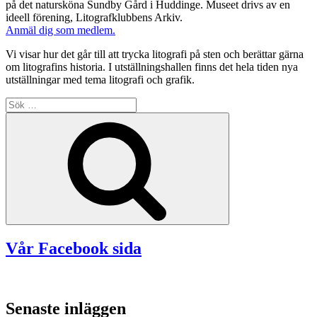
på det natursköna Sundby Gård i Huddinge. Museet drivs av en
ideell förening, Litografklubbens Arkiv.
Anmäl dig som medlem.
Vi visar hur det går till att trycka litografi på sten och berättar gärna
om litografins historia. I utställningshallen finns det hela tiden nya
utställningar med tema litografi och grafik.
Sök
efter:
Sök
Vår Facebook sida
Senaste inläggen