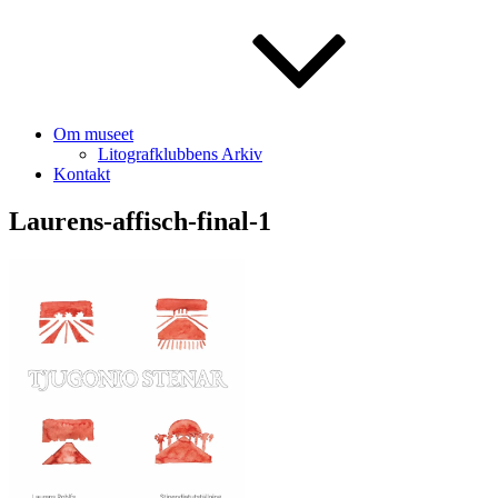
Om museet
Litografklubbens Arkiv
Kontakt
Laurens-affisch-final-1