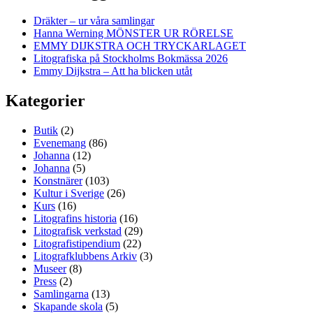
Dräkter – ur våra samlingar
Hanna Werning MÖNSTER UR RÖRELSE
EMMY DIJKSTRA OCH TRYCKARLAGET
Litografiska på Stockholms Bokmässa 2026
Emmy Dijkstra – Att ha blicken utåt
Kategorier
Butik
(2)
Evenemang
(86)
Johanna
(12)
Johanna
(5)
Konstnärer
(103)
Kultur i Sverige
(26)
Kurs
(16)
Litografins historia
(16)
Litografisk verkstad
(29)
Litografistipendium
(22)
Litografklubbens Arkiv
(3)
Museer
(8)
Press
(2)
Samlingarna
(13)
Skapande skola
(5)