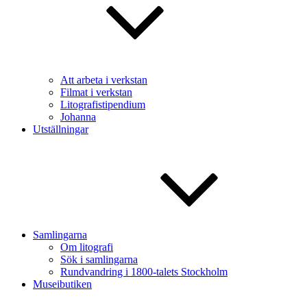
Att arbeta i verkstan
Filmat i verkstan
Litografistipendium
Johanna
Utställningar
Samlingarna
Om litografi
Sök i samlingarna
Rundvandring i 1800-talets Stockholm
Museibutiken