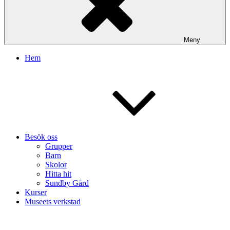
Meny
Hem
Besök oss
Grupper
Barn
Skolor
Hitta hit
Sundby Gård
Kurser
Museets verkstad