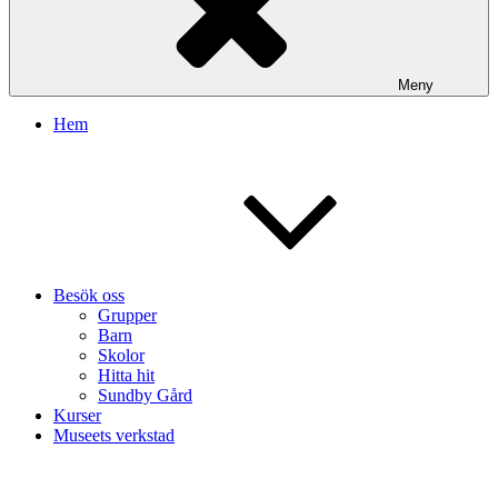
Meny
Hem
Besök oss
Grupper
Barn
Skolor
Hitta hit
Sundby Gård
Kurser
Museets verkstad