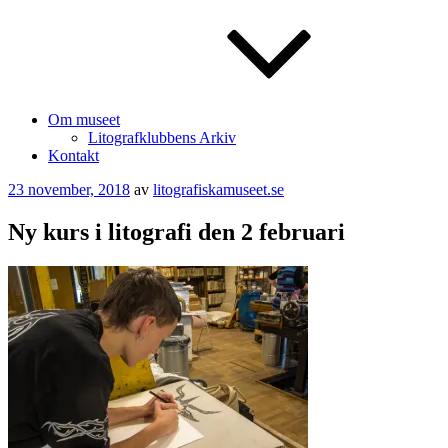
Om museet
Litografklubbens Arkiv
Kontakt
Publicerat
23 november, 2018
av
litografiskamuseet.se
Ny kurs i litografi den 2 februari