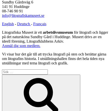
Sundby Gårdsväg 6
141 91 Huddinge
08-746 90 91
info@litografiskamuseet.se
English
-
Deutsch
-
Français
Litografiska Museet är ett
arbetslivsmuseum
för litografi och ligger
på det natursköna Sundby Gård i Huddinge. Museet drivs av en
ideell förening, Litografklubbens Arkiv.
Anmäl dig som medlem.
Vi visar hur det går till att trycka litografi på sten och berättar gärna
om litografins historia. I utställningshallen finns det hela tiden nya
utställningar med tema litografi och grafik.
Sök
efter:
Sök