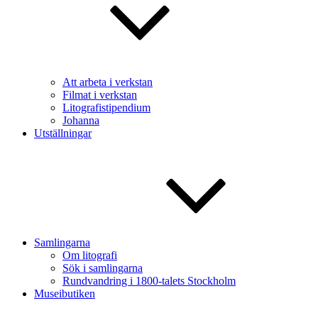
Att arbeta i verkstan
Filmat i verkstan
Litografistipendium
Johanna
Utställningar
Samlingarna
Om litografi
Sök i samlingarna
Rundvandring i 1800-talets Stockholm
Museibutiken