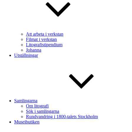
Att arbeta i verkstan
Filmat i verkstan
Litografistipendium
Johanna
Utställningar
Samlingarna
Om litografi
Sök i samlingarna
Rundvandring i 1800-talets Stockholm
Museibutiken