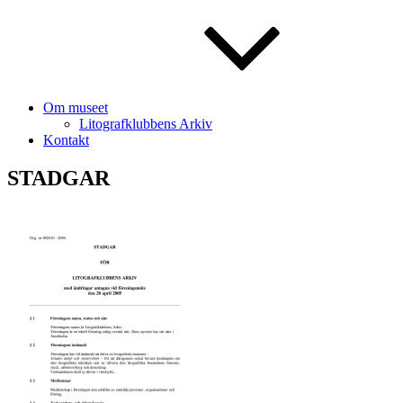
Om museet
Litografklubbens Arkiv
Kontakt
STADGAR