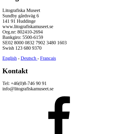
Litografiska Museet
Sundby gårdsväg 6
141 91 Huddinge
www.litografiskamuseet.se
Org.nr: 802410-2694
Bankgiro: 5500-6159
SE02 8000 0832 7902 3480 1603
Swish 123 680 9370
English
-
Deutsch
-
Français
Kontakt
Tel: +46(0)8-746 90 91
info@litografiskamuseet.se
Facebook