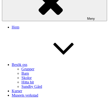
Meny
Hem
Besök oss
Grupper
Barn
Skolor
Hitta hit
Sundby Gård
Kurser
Museets verkstad