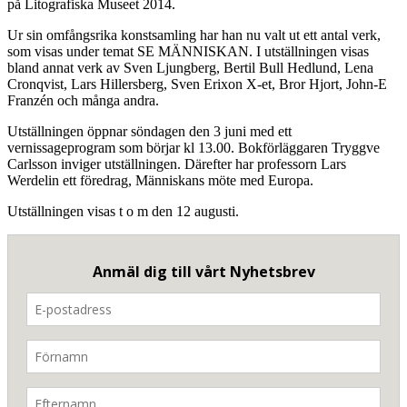
på Litografiska Museet 2014.
Ur sin omfångsrika konstsamling har han nu valt ut ett antal verk,
som visas under temat SE MÄNNISKAN. I utställningen visas
bland annat verk av Sven Ljungberg, Bertil Bull Hedlund, Lena
Cronqvist, Lars Hillersberg, Sven Erixon X-et, Bror Hjort, John-E
Franzén och många andra.
Utställningen öppnar söndagen den 3 juni med ett
vernissageprogram som börjar kl 13.00. Bokförläggaren Tryggve
Carlsson inviger utställningen. Därefter har professorn Lars
Werdelin ett föredrag, Människans möte med Europa.
Utställningen visas t o m den 12 augusti.