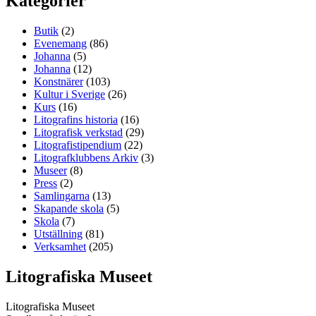
Kategorier
Butik
(2)
Evenemang
(86)
Johanna
(5)
Johanna
(12)
Konstnärer
(103)
Kultur i Sverige
(26)
Kurs
(16)
Litografins historia
(16)
Litografisk verkstad
(29)
Litografistipendium
(22)
Litografklubbens Arkiv
(3)
Museer
(8)
Press
(2)
Samlingarna
(13)
Skapande skola
(5)
Skola
(7)
Utställning
(81)
Verksamhet
(205)
Litografiska Museet
Litografiska Museet