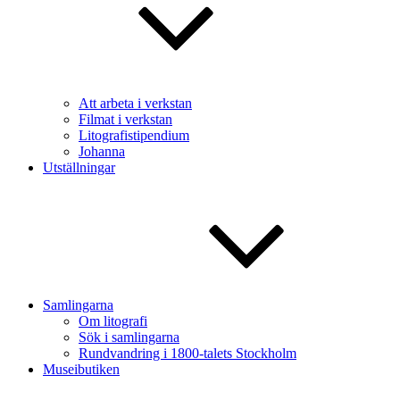
Att arbeta i verkstan
Filmat i verkstan
Litografistipendium
Johanna
Utställningar
Samlingarna
Om litografi
Sök i samlingarna
Rundvandring i 1800-talets Stockholm
Museibutiken