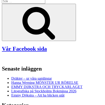
Sök
efter:
Sök
Vår Facebook sida
Senaste inläggen
Dräkter – ur våra samlingar
Hanna Werning MÖNSTER UR RÖRELSE
EMMY DIJKSTRA OCH TRYCKARLAGET
Litografiska på Stockholms Bokmässa 2026
Emmy Dijkstra – Att ha blicken utåt