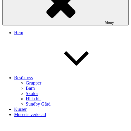
Meny
Hem
Besök oss
Grupper
Barn
Skolor
Hitta hit
Sundby Gård
Kurser
Museets verkstad