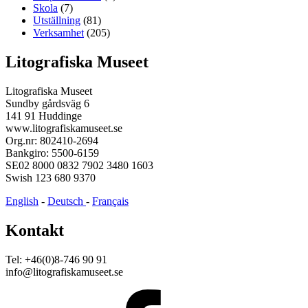
Skola
(7)
Utställning
(81)
Verksamhet
(205)
Litografiska Museet
Litografiska Museet
Sundby gårdsväg 6
141 91 Huddinge
www.litografiskamuseet.se
Org.nr: 802410-2694
Bankgiro: 5500-6159
SE02 8000 0832 7902 3480 1603
Swish 123 680 9370
English
-
Deutsch
-
Français
Kontakt
Tel: +46(0)8-746 90 91
info@litografiskamuseet.se
Facebook