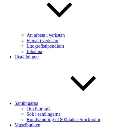
Att arbeta i verkstan
Filmat i verkstan
Litografistipendium
Johanna
Utställningar
Samlingarna
Om litografi
Sök i samlingarna
Rundvandring i 1800-talets Stockholm
Museibutiken