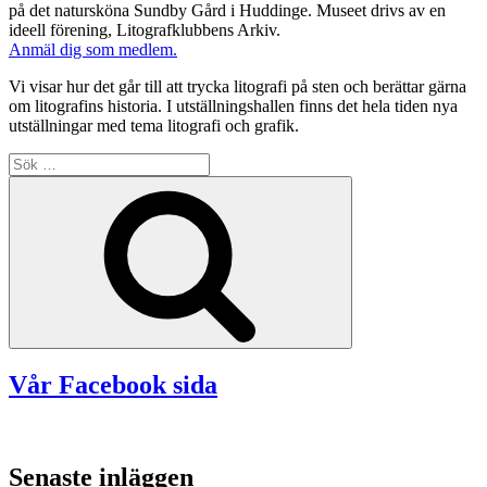
på det natursköna Sundby Gård i Huddinge. Museet drivs av en
ideell förening, Litografklubbens Arkiv.
Anmäl dig som medlem.
Vi visar hur det går till att trycka litografi på sten och berättar gärna
om litografins historia. I utställningshallen finns det hela tiden nya
utställningar med tema litografi och grafik.
Sök
efter:
Sök
Vår Facebook sida
Senaste inläggen