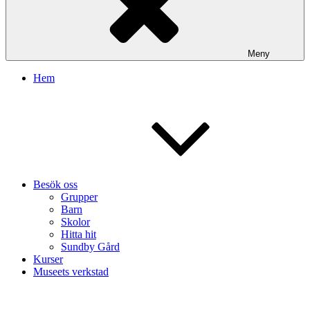
Meny
Hem
Besök oss
Grupper
Barn
Skolor
Hitta hit
Sundby Gård
Kurser
Museets verkstad