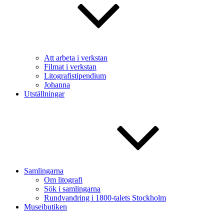
Att arbeta i verkstan
Filmat i verkstan
Litografistipendium
Johanna
Utställningar
Samlingarna
Om litografi
Sök i samlingarna
Rundvandring i 1800-talets Stockholm
Museibutiken