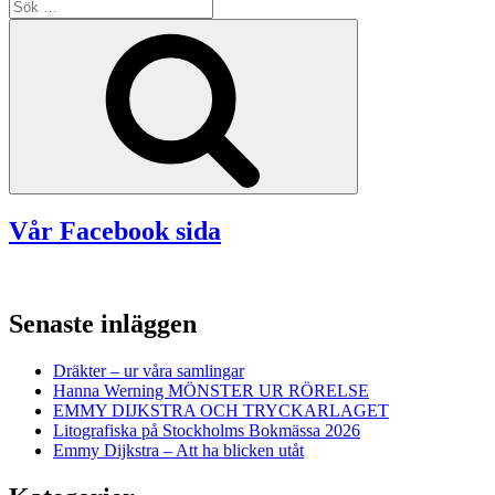
Sök
efter:
Sök
Vår Facebook sida
Senaste inläggen
Dräkter – ur våra samlingar
Hanna Werning MÖNSTER UR RÖRELSE
EMMY DIJKSTRA OCH TRYCKARLAGET
Litografiska på Stockholms Bokmässa 2026
Emmy Dijkstra – Att ha blicken utåt