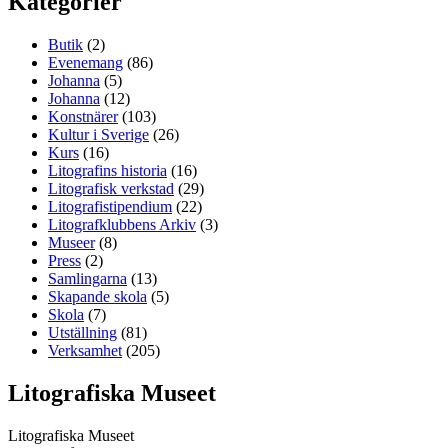
Kategorier
Butik
(2)
Evenemang
(86)
Johanna
(5)
Johanna
(12)
Konstnärer
(103)
Kultur i Sverige
(26)
Kurs
(16)
Litografins historia
(16)
Litografisk verkstad
(29)
Litografistipendium
(22)
Litografklubbens Arkiv
(3)
Museer
(8)
Press
(2)
Samlingarna
(13)
Skapande skola
(5)
Skola
(7)
Utställning
(81)
Verksamhet
(205)
Litografiska Museet
Litografiska Museet