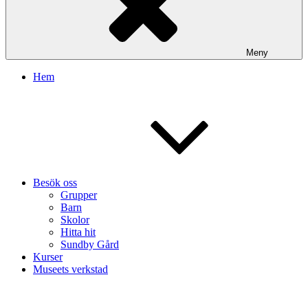
Meny
Hem
Besök oss
Grupper
Barn
Skolor
Hitta hit
Sundby Gård
Kurser
Museets verkstad