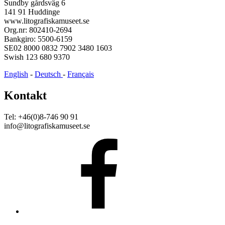
Sundby gårdsväg 6
141 91 Huddinge
www.litografiskamuseet.se
Org.nr: 802410-2694
Bankgiro: 5500-6159
SE02 8000 0832 7902 3480 1603
Swish 123 680 9370
English
-
Deutsch
-
Français
Kontakt
Tel: +46(0)8-746 90 91
info@litografiskamuseet.se
Facebook