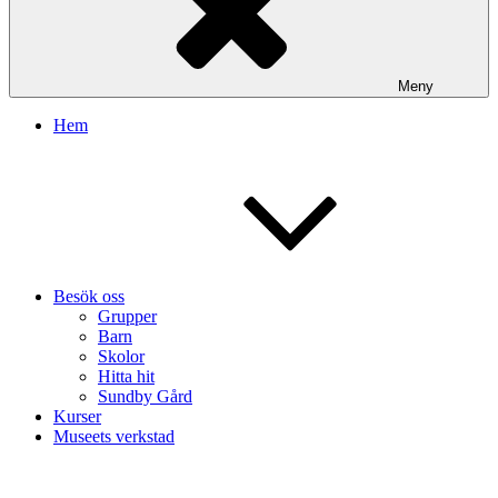
Meny
Hem
Besök oss
Grupper
Barn
Skolor
Hitta hit
Sundby Gård
Kurser
Museets verkstad