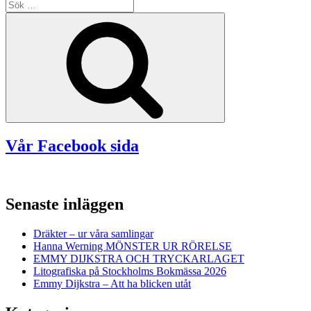
Sök
efter:
Sök
Vår Facebook sida
Senaste inläggen
Dräkter – ur våra samlingar
Hanna Werning MÖNSTER UR RÖRELSE
EMMY DIJKSTRA OCH TRYCKARLAGET
Litografiska på Stockholms Bokmässa 2026
Emmy Dijkstra – Att ha blicken utåt