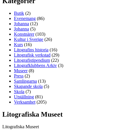
Kategorier
Butik
(2)
Evenemang
(86)
Johanna
(12)
Johanna
(5)
Konstnärer
(103)
Kultur i Sverige
(26)
Kurs
(16)
Litografins historia
(16)
Litografisk verkstad
(29)
Litografistipendium
(22)
Litografklubbens Arkiv
(3)
Museer
(8)
Press
(2)
Samlingarna
(13)
Skapande skola
(5)
Skola
(7)
Utställning
(81)
Verksamhet
(205)
Litografiska Museet
Litografiska Museet