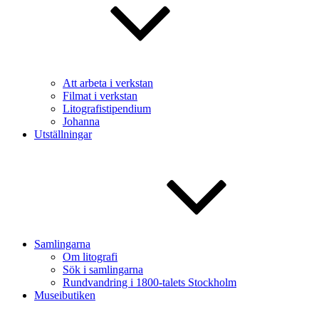
Att arbeta i verkstan
Filmat i verkstan
Litografistipendium
Johanna
Utställningar
Samlingarna
Om litografi
Sök i samlingarna
Rundvandring i 1800-talets Stockholm
Museibutiken