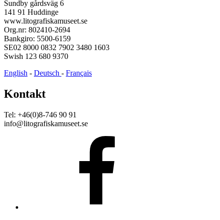
Sundby gårdsväg 6
141 91 Huddinge
www.litografiskamuseet.se
Org.nr: 802410-2694
Bankgiro: 5500-6159
SE02 8000 0832 7902 3480 1603
Swish 123 680 9370
English
-
Deutsch
-
Français
Kontakt
Tel: +46(0)8-746 90 91
info@litografiskamuseet.se
Facebook