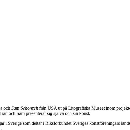
na och
Sam Schonzeit
från USA ut på Litografiska Museet inom projekt
 Tian och Sam presenterar sig själva och sin konst.
ar i Sverige som deltar i Riksförbundet Sveriges konstföreningars lan
.