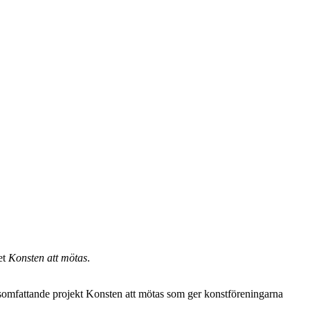
et
Konsten att mötas
.
dsomfattande projekt Konsten att mötas som ger konstföreningarna