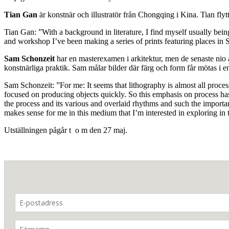
Tian Gan
är konstnär och illustratör från Chongqing i Kina. Tian flytt
Tian Gan: ”With a background in literature, I find myself usually being
and workshop I’ve been making a series of prints featuring places in 
Sam Schonzeit
har en masterexamen i arkitektur, men de senaste nio år
konstnärliga praktik. Sam målar bilder där färg och form får mötas i en
Sam Schonzeit: ”For me: It seems that lithography is almost all proces
focused on producing objects quickly. So this emphasis on process has
the process and its various and overlaid rhythms and such the import
makes sense for me in this medium that I’m interested in exploring in t
Utställningen pågår t o m den 27 maj.