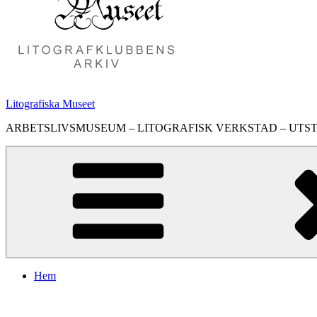
Litografiska Museet
ARBETSLIVSMUSEUM – LITOGRAFISK VERKSTAD – UTS
Hem