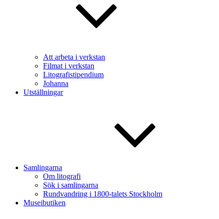
Att arbeta i verkstan
Filmat i verkstan
Litografistipendium
Johanna
Utställningar
Samlingarna
Om litografi
Sök i samlingarna
Rundvandring i 1800-talets Stockholm
Museibutiken