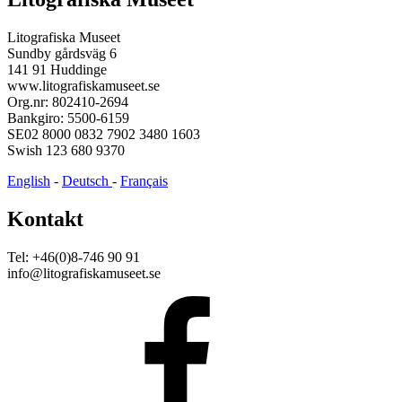
Litografiska Museet
Sundby gårdsväg 6
141 91 Huddinge
www.litografiskamuseet.se
Org.nr: 802410-2694
Bankgiro: 5500-6159
SE02 8000 0832 7902 3480 1603
Swish 123 680 9370
English
-
Deutsch
-
Français
Kontakt
Tel: +46(0)8-746 90 91
info@litografiskamuseet.se
Facebook