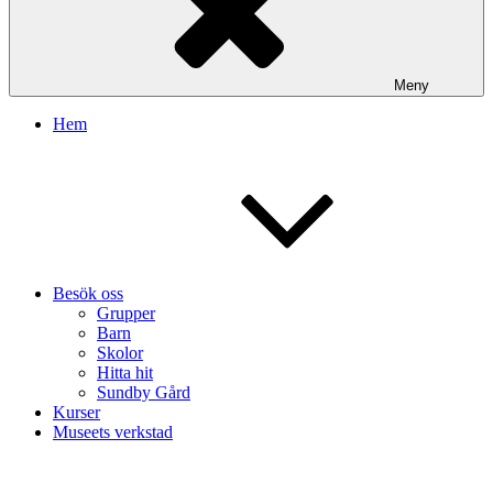
Meny
Hem
Besök oss
Grupper
Barn
Skolor
Hitta hit
Sundby Gård
Kurser
Museets verkstad