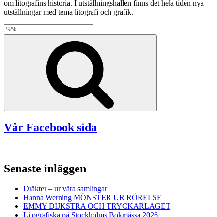
om litografins historia. I utställningshallen finns det hela tiden nya
utställningar med tema litografi och grafik.
Sök
efter:
Sök
Vår Facebook sida
Senaste inläggen
Dräkter – ur våra samlingar
Hanna Werning MÖNSTER UR RÖRELSE
EMMY DIJKSTRA OCH TRYCKARLAGET
Litografiska på Stockholms Bokmässa 2026