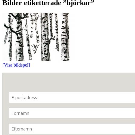
Bilder etiketterade ”björkar”
[Visa bildspel]