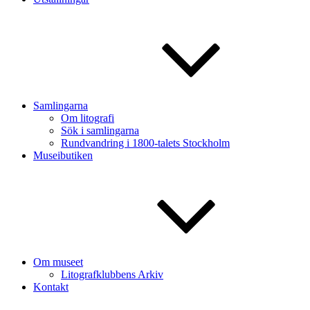
Samlingarna
Om litografi
Sök i samlingarna
Rundvandring i 1800-talets Stockholm
Museibutiken
Om museet
Litografklubbens Arkiv
Kontakt