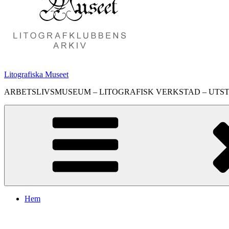
Litografiska Museet
ARBETSLIVSMUSEUM – LITOGRAFISK VERKSTAD – UTS
Hem