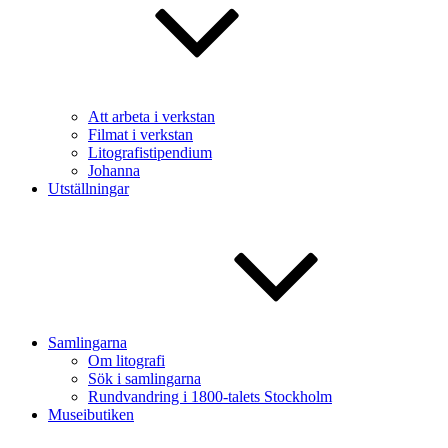
Att arbeta i verkstan
Filmat i verkstan
Litografistipendium
Johanna
Utställningar
Samlingarna
Om litografi
Sök i samlingarna
Rundvandring i 1800-talets Stockholm
Museibutiken