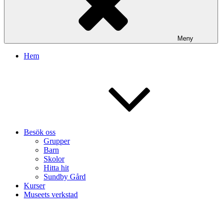
Meny
Hem
Besök oss
Grupper
Barn
Skolor
Hitta hit
Sundby Gård
Kurser
Museets verkstad