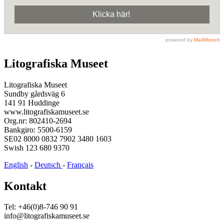
Litografiska Museet
Litografiska Museet
Sundby gårdsväg 6
141 91 Huddinge
www.litografiskamuseet.se
Org.nr: 802410-2694
Bankgiro: 5500-6159
SE02 8000 0832 7902 3480 1603
Swish 123 680 9370
English
-
Deutsch
-
Français
Kontakt
Tel: +46(0)8-746 90 91
info@litografiskamuseet.se