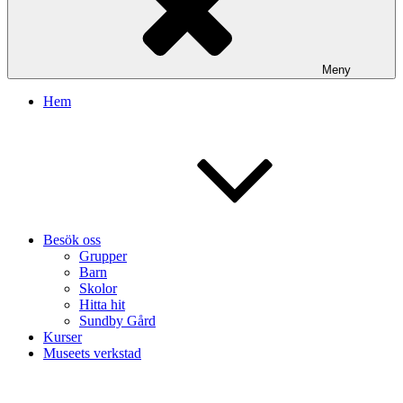
Meny
Hem
Besök oss
Grupper
Barn
Skolor
Hitta hit
Sundby Gård
Kurser
Museets verkstad