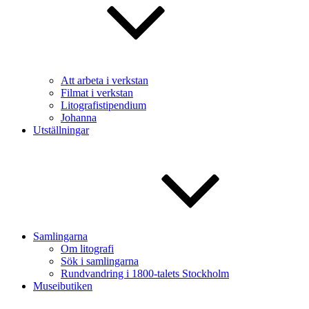
Att arbeta i verkstan
Filmat i verkstan
Litografistipendium
Johanna
Utställningar
Samlingarna
Om litografi
Sök i samlingarna
Rundvandring i 1800-talets Stockholm
Museibutiken