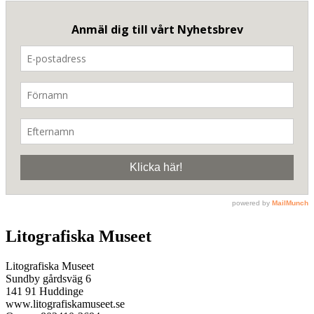
Litografiska Museet
Litografiska Museet
Sundby gårdsväg 6
141 91 Huddinge
www.litografiskamuseet.se