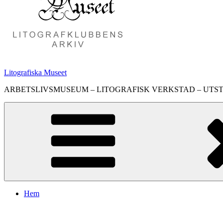
Litografiska Museet
ARBETSLIVSMUSEUM – LITOGRAFISK VERKSTAD – UTS
Hem