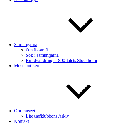
Samlingarna
Om litografi
Sök i samlingarna
Rundvandring i 1800-talets Stockholm
Museibutiken
Om museet
Litografklubbens Arkiv
Kontakt