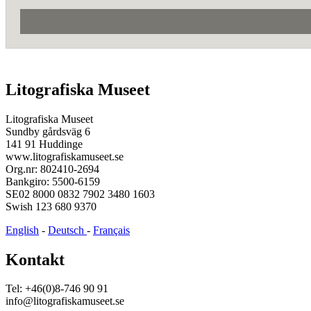
Litografiska Museet
Litografiska Museet
Sundby gårdsväg 6
141 91 Huddinge
www.litografiskamuseet.se
Org.nr: 802410-2694
Bankgiro: 5500-6159
SE02 8000 0832 7902 3480 1603
Swish 123 680 9370
English
-
Deutsch
-
Français
Kontakt
Tel: +46(0)8-746 90 91
info@litografiskamuseet.se