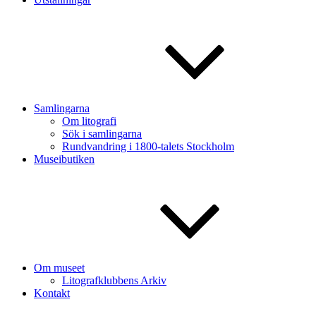
Samlingarna
Om litografi
Sök i samlingarna
Rundvandring i 1800-talets Stockholm
Museibutiken
Om museet
Litografklubbens Arkiv
Kontakt