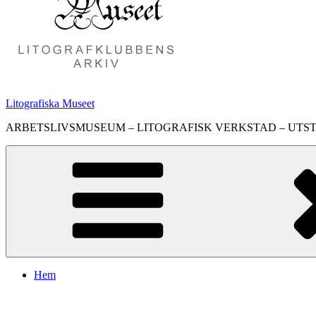
Litografiska Museet
ARBETSLIVSMUSEUM – LITOGRAFISK VERKSTAD – UTS
Hem