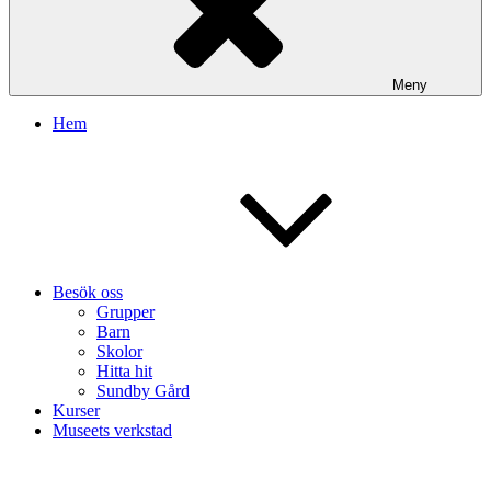
Meny
Hem
Besök oss
Grupper
Barn
Skolor
Hitta hit
Sundby Gård
Kurser
Museets verkstad