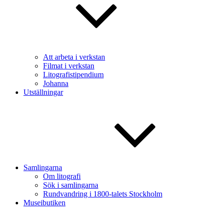
Att arbeta i verkstan
Filmat i verkstan
Litografistipendium
Johanna
Utställningar
Samlingarna
Om litografi
Sök i samlingarna
Rundvandring i 1800-talets Stockholm
Museibutiken