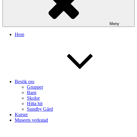
Meny
Hem
Besök oss
Grupper
Barn
Skolor
Hitta hit
Sundby Gård
Kurser
Museets verkstad