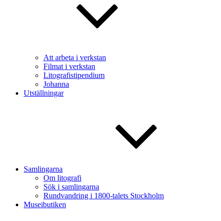
Att arbeta i verkstan
Filmat i verkstan
Litografistipendium
Johanna
Utställningar
Samlingarna
Om litografi
Sök i samlingarna
Rundvandring i 1800-talets Stockholm
Museibutiken