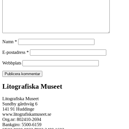
Namn
*
E-postadress
*
Webbplats
Litografiska Museet
Litografiska Museet
Sundby gårdsväg 6
141 91 Huddinge
www.litografiskamuseet.se
Org.nr: 802410-2694
Bankgiro: 5500-6159