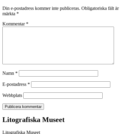
Din e-postadress kommer inte publiceras.
Obligatoriska fält är
märkta
*
Kommentar
*
Namn
*
E-postadress
*
Webbplats
Litografiska Museet
Litografiska Museet