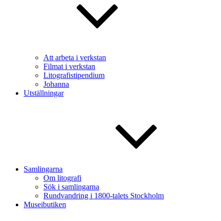
Att arbeta i verkstan
Filmat i verkstan
Litografistipendium
Johanna
Utställningar
Samlingarna
Om litografi
Sök i samlingarna
Rundvandring i 1800-talets Stockholm
Museibutiken