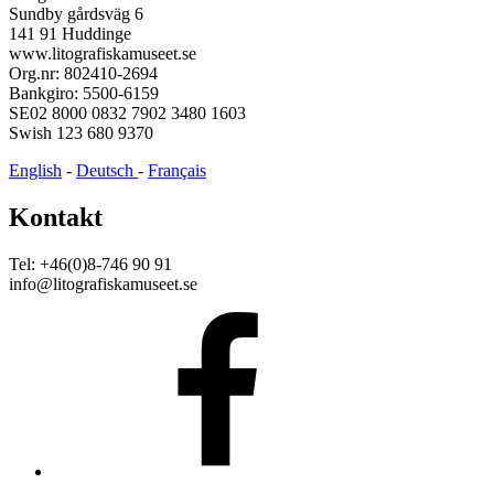
Sundby gårdsväg 6
141 91 Huddinge
www.litografiskamuseet.se
Org.nr: 802410-2694
Bankgiro: 5500-6159
SE02 8000 0832 7902 3480 1603
Swish 123 680 9370
English
-
Deutsch
-
Français
Kontakt
Tel: +46(0)8-746 90 91
info@litografiskamuseet.se
Facebook