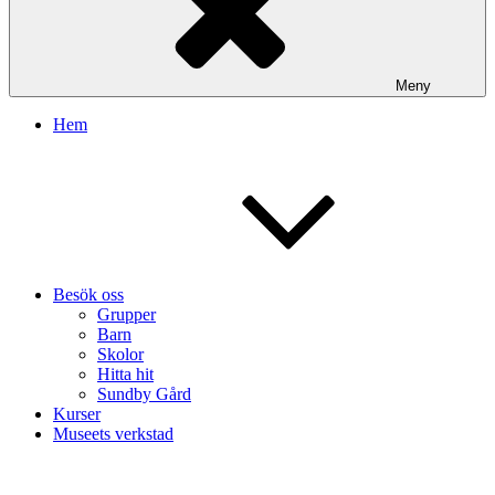
Meny
Hem
Besök oss
Grupper
Barn
Skolor
Hitta hit
Sundby Gård
Kurser
Museets verkstad