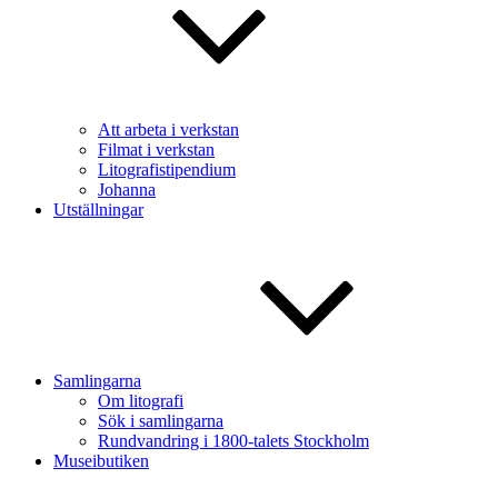
Att arbeta i verkstan
Filmat i verkstan
Litografistipendium
Johanna
Utställningar
Samlingarna
Om litografi
Sök i samlingarna
Rundvandring i 1800-talets Stockholm
Museibutiken