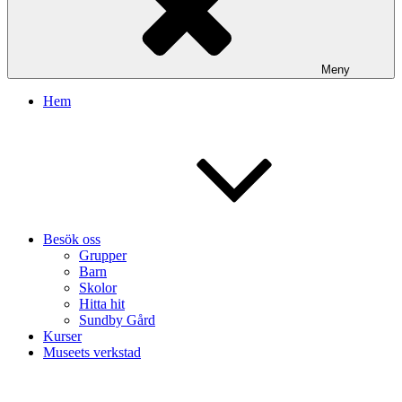
Meny
Hem
Besök oss
Grupper
Barn
Skolor
Hitta hit
Sundby Gård
Kurser
Museets verkstad