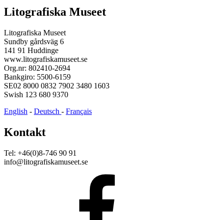
Litografiska Museet
Litografiska Museet
Sundby gårdsväg 6
141 91 Huddinge
www.litografiskamuseet.se
Org.nr: 802410-2694
Bankgiro: 5500-6159
SE02 8000 0832 7902 3480 1603
Swish 123 680 9370
English
-
Deutsch
-
Français
Kontakt
Tel: +46(0)8-746 90 91
info@litografiskamuseet.se
Facebook