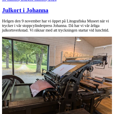
Julkort i Johanna
Helgen den 9 november har vi öppet på Litografiska Museet när vi
trycker i vår stoppcylinderpress Johanna. Då har vi vår årliga
julkortsverkstad. Vi räknar med att tryckningen startar vid lunchtid.