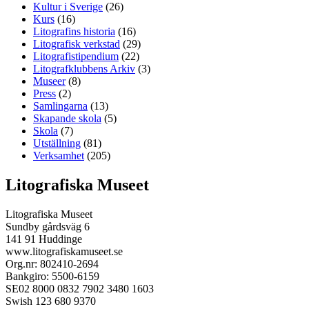
Kultur i Sverige
(26)
Kurs
(16)
Litografins historia
(16)
Litografisk verkstad
(29)
Litografistipendium
(22)
Litografklubbens Arkiv
(3)
Museer
(8)
Press
(2)
Samlingarna
(13)
Skapande skola
(5)
Skola
(7)
Utställning
(81)
Verksamhet
(205)
Litografiska Museet
Litografiska Museet
Sundby gårdsväg 6
141 91 Huddinge
www.litografiskamuseet.se
Org.nr: 802410-2694
Bankgiro: 5500-6159
SE02 8000 0832 7902 3480 1603
Swish 123 680 9370