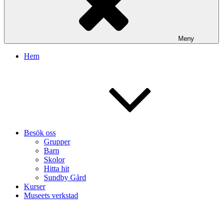
Meny
Hem
Besök oss
Grupper
Barn
Skolor
Hitta hit
Sundby Gård
Kurser
Museets verkstad