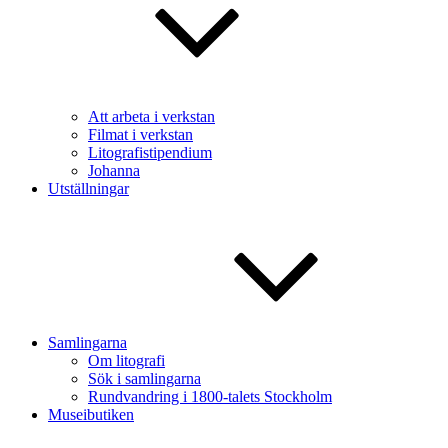
Att arbeta i verkstan
Filmat i verkstan
Litografistipendium
Johanna
Utställningar
Samlingarna
Om litografi
Sök i samlingarna
Rundvandring i 1800-talets Stockholm
Museibutiken