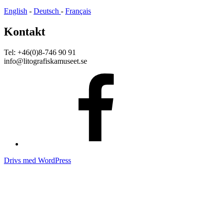
English
-
Deutsch
-
Français
Kontakt
Tel: +46(0)8-746 90 91
info@litografiskamuseet.se
Facebook
Drivs med WordPress