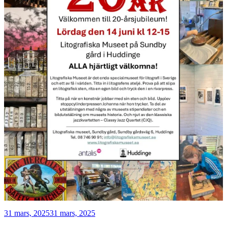
Publicerat
31 mars, 2025
31 mars, 2025