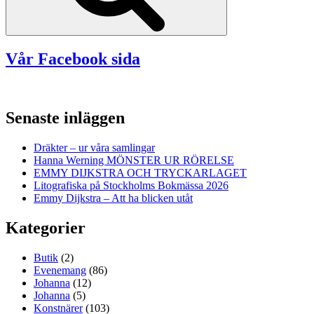
Vår Facebook sida
Senaste inläggen
Dräkter – ur våra samlingar
Hanna Werning MÖNSTER UR RÖRELSE
EMMY DIJKSTRA OCH TRYCKARLAGET
Litografiska på Stockholms Bokmässa 2026
Emmy Dijkstra – Att ha blicken utåt
Kategorier
Butik
(2)
Evenemang
(86)
Johanna
(12)
Johanna
(5)
Konstnärer
(103)