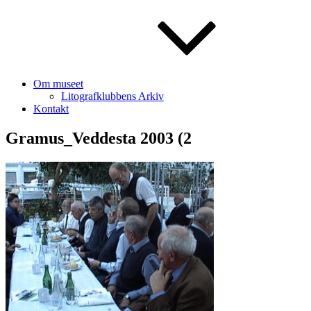
Om museet
Litografklubbens Arkiv
Kontakt
Gramus_Veddesta 2003 (2