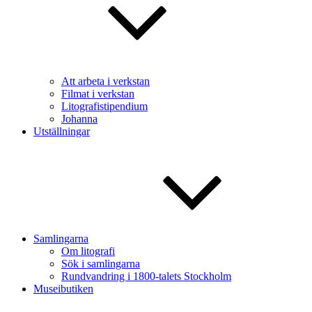
Att arbeta i verkstan
Filmat i verkstan
Litografistipendium
Johanna
Utställningar
Samlingarna
Om litografi
Sök i samlingarna
Rundvandring i 1800-talets Stockholm
Museibutiken