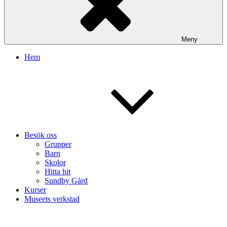
Meny
Hem
Besök oss
Grupper
Barn
Skolor
Hitta hit
Sundby Gård
Kurser
Museets verkstad