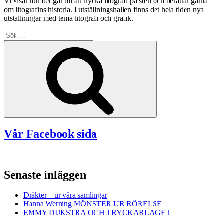
Vi visar hur det går till att trycka litografi på sten och berättar gärna
om litografins historia. I utställningshallen finns det hela tiden nya
utställningar med tema litografi och grafik.
Sök
efter:
Sök
Vår Facebook sida
Senaste inläggen
Dräkter – ur våra samlingar
Hanna Werning MÖNSTER UR RÖRELSE
EMMY DIJKSTRA OCH TRYCKARLAGET