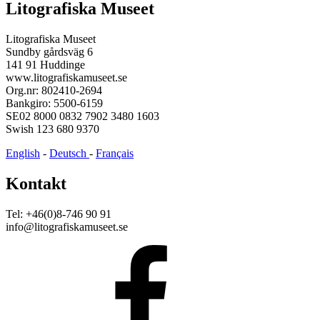
Litografiska Museet
Litografiska Museet
Sundby gårdsväg 6
141 91 Huddinge
www.litografiskamuseet.se
Org.nr: 802410-2694
Bankgiro: 5500-6159
SE02 8000 0832 7902 3480 1603
Swish 123 680 9370
English
-
Deutsch
-
Français
Kontakt
Tel: +46(0)8-746 90 91
info@litografiskamuseet.se
Facebook