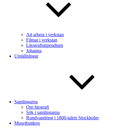
Att arbeta i verkstan
Filmat i verkstan
Litografistipendium
Johanna
Utställningar
Samlingarna
Om litografi
Sök i samlingarna
Rundvandring i 1800-talets Stockholm
Museibutiken