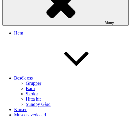
Meny
Hem
Besök oss
Grupper
Barn
Skolor
Hitta hit
Sundby Gård
Kurser
Museets verkstad