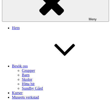
Meny
Hem
Besök oss
Grupper
Barn
Skolor
Hitta hit
Sundby Gård
Kurser
Museets verkstad