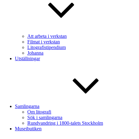
Att arbeta i verkstan
Filmat i verkstan
Litografistipendium
Johanna
Utställningar
Samlingarna
Om litografi
Sök i samlingarna
Rundvandring i 1800-talets Stockholm
Museibutiken