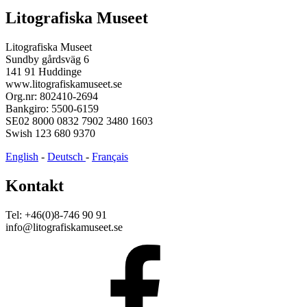
Litografiska Museet
Litografiska Museet
Sundby gårdsväg 6
141 91 Huddinge
www.litografiskamuseet.se
Org.nr: 802410-2694
Bankgiro: 5500-6159
SE02 8000 0832 7902 3480 1603
Swish 123 680 9370
English
-
Deutsch
-
Français
Kontakt
Tel: +46(0)8-746 90 91
info@litografiskamuseet.se
Facebook