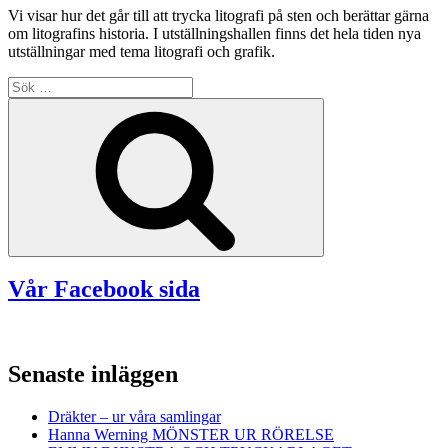
Vi visar hur det går till att trycka litografi på sten och berättar gärna
om litografins historia. I utställningshallen finns det hela tiden nya
utställningar med tema litografi och grafik.
Sök
efter:
Sök
Vår Facebook sida
Senaste inläggen
Dräkter – ur våra samlingar
Hanna Werning MÖNSTER UR RÖRELSE