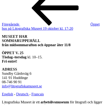
Föregående
Öppet
hus på Litografiska Museet 19 oktober kl. 17-20
MUSEET HAR
SOMMARUPPEHÅLL
från midsommarafton och öppnar åter 11/8
ÖPPET V. 25
Tisdag–torsdag
kl. 10–15.
Fri entré!
ADRESS
Sundby Gårdsväg 6
141 91 Huddinge
08-746 90 91
info@litografiskamuseet.se
English
-
Deutsch
-
Français
Litografiska Museet är ett
arbetslivsmuseum
för litografi och ligger