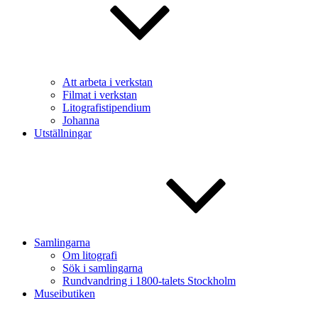
Att arbeta i verkstan
Filmat i verkstan
Litografistipendium
Johanna
Utställningar
Samlingarna
Om litografi
Sök i samlingarna
Rundvandring i 1800-talets Stockholm
Museibutiken