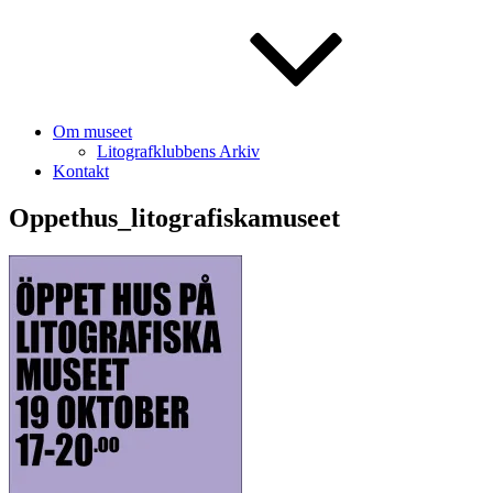
Om museet
Litografklubbens Arkiv
Kontakt
Oppethus_litografiskamuseet