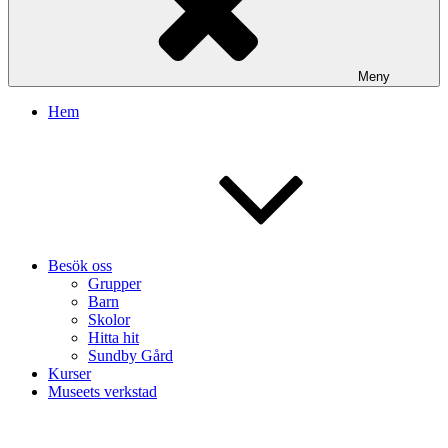
Meny
Hem
Besök oss
Grupper
Barn
Skolor
Hitta hit
Sundby Gård
Kurser
Museets verkstad