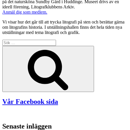
på det natursköna Sundby Gård i Huddinge. Museet drivs av en
ideell förening, Litografklubbens Arkiv.
Anmäl dig som medlem.
Vi visar hur det går till att trycka litografi på sten och berättar gärna
om litografins historia. I utställningshallen finns det hela tiden nya
utställningar med tema litografi och grafik.
Sök
efter:
Sök
Vår Facebook sida
Senaste inläggen