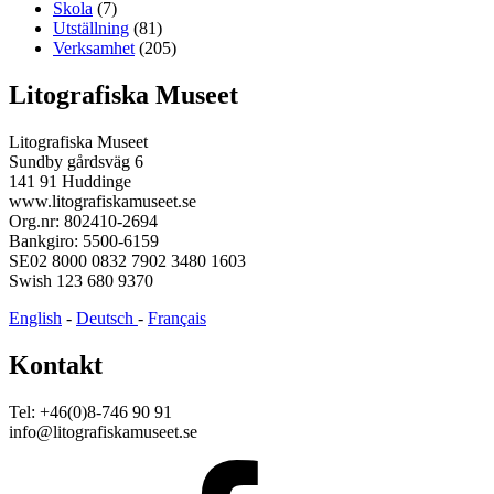
Skola
(7)
Utställning
(81)
Verksamhet
(205)
Litografiska Museet
Litografiska Museet
Sundby gårdsväg 6
141 91 Huddinge
www.litografiskamuseet.se
Org.nr: 802410-2694
Bankgiro: 5500-6159
SE02 8000 0832 7902 3480 1603
Swish 123 680 9370
English
-
Deutsch
-
Français
Kontakt
Tel: +46(0)8-746 90 91
info@litografiskamuseet.se
Facebook