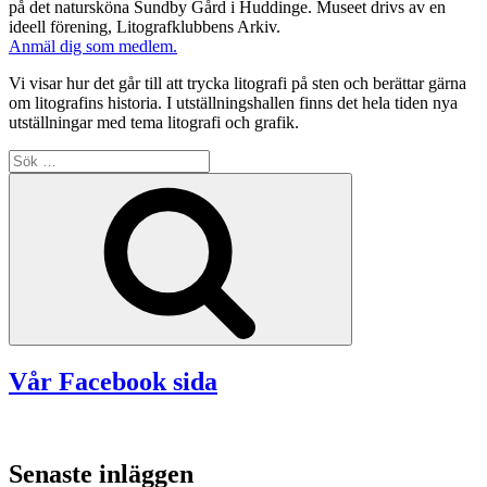
på det natursköna Sundby Gård i Huddinge. Museet drivs av en
ideell förening, Litografklubbens Arkiv.
Anmäl dig som medlem.
Vi visar hur det går till att trycka litografi på sten och berättar gärna
om litografins historia. I utställningshallen finns det hela tiden nya
utställningar med tema litografi och grafik.
Sök
efter:
Sök
Vår Facebook sida
Senaste inläggen