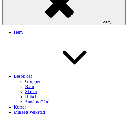
Meny
Hem
Besök oss
Grupper
Barn
Skolor
Hitta hit
Sundby Gård
Kurser
Museets verkstad