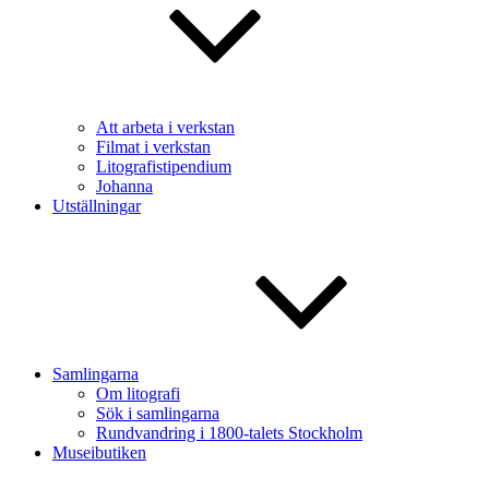
Att arbeta i verkstan
Filmat i verkstan
Litografistipendium
Johanna
Utställningar
Samlingarna
Om litografi
Sök i samlingarna
Rundvandring i 1800-talets Stockholm
Museibutiken