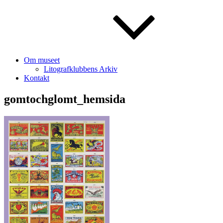
Om museet
Litografklubbens Arkiv
Kontakt
gomtochglomt_hemsida