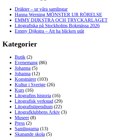
Dräkter – ur våra samlingar
Hanna Werning MÖNSTER UR RÖRELSE
EMMY DIJKSTRA OCH TRYCKARLAGET
Litografiska på Stockholms Bokmässa 2026
Emmy Dijkstra – Att ha blicken utåt
Kategorier
Butik
(2)
Evenemang
(86)
Johanna
(5)
Johanna
(12)
Konstnärer
(103)
Kultur i Sverige
(26)
Kurs
(16)
Litografins historia
(16)
Litografisk verkstad
(29)
Litografistipendium
(22)
Litografklubbens Arkiv
(3)
Museer
(8)
Press
(2)
Samlingarna
(13)
Skapande skola
(5)