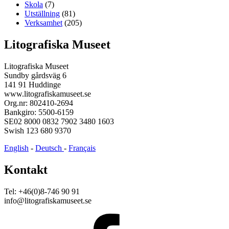
Skola
(7)
Utställning
(81)
Verksamhet
(205)
Litografiska Museet
Litografiska Museet
Sundby gårdsväg 6
141 91 Huddinge
www.litografiskamuseet.se
Org.nr: 802410-2694
Bankgiro: 5500-6159
SE02 8000 0832 7902 3480 1603
Swish 123 680 9370
English
-
Deutsch
-
Français
Kontakt
Tel: +46(0)8-746 90 91
info@litografiskamuseet.se
Facebook