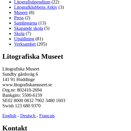
Litografistipendium
(22)
Litografklubbens Arkiv
(3)
Museer
(8)
Press
(2)
Samlingarna
(13)
Skapande skola
(5)
Skola
(7)
Utställning
(81)
Verksamhet
(205)
Litografiska Museet
Litografiska Museet
Sundby gårdsväg 6
141 91 Huddinge
www.litografiskamuseet.se
Org.nr: 802410-2694
Bankgiro: 5500-6159
SE02 8000 0832 7902 3480 1603
Swish 123 680 9370
English
-
Deutsch
-
Français
Kontakt