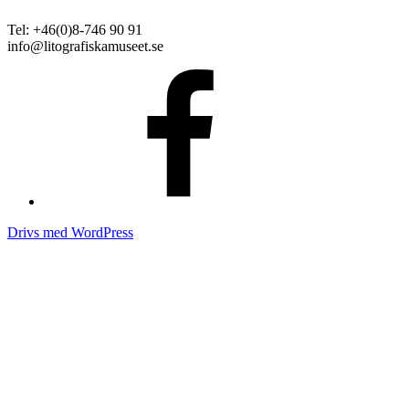
Tel: +46(0)8-746 90 91
info@litografiskamuseet.se
Facebook
Drivs med WordPress