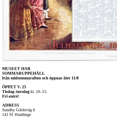
MUSEET HAR
SOMMARUPPEHÅLL
från midsommarafton och öppnar åter 11/8
ÖPPET V. 25
Tisdag–torsdag
kl. 10–15.
Fri entré!
ADRESS
Sundby Gårdsväg 6
141 91 Huddinge