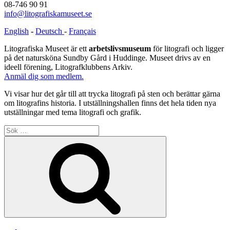
08-746 90 91
info@litografiskamuseet.se
English
-
Deutsch
-
Français
Litografiska Museet är ett
arbetslivsmuseum
för litografi och ligger
på det natursköna Sundby Gård i Huddinge. Museet drivs av en
ideell förening, Litografklubbens Arkiv.
Anmäl dig som medlem.
Vi visar hur det går till att trycka litografi på sten och berättar gärna
om litografins historia. I utställningshallen finns det hela tiden nya
utställningar med tema litografi och grafik.
Sök
efter:
Sök