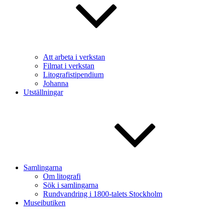
Att arbeta i verkstan
Filmat i verkstan
Litografistipendium
Johanna
Utställningar
Samlingarna
Om litografi
Sök i samlingarna
Rundvandring i 1800-talets Stockholm
Museibutiken