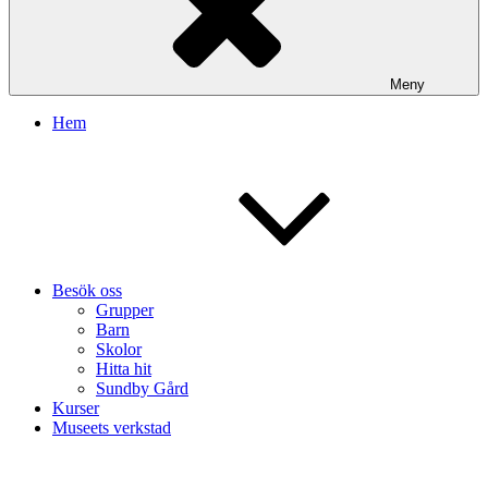
Meny
Hem
Besök oss
Grupper
Barn
Skolor
Hitta hit
Sundby Gård
Kurser
Museets verkstad