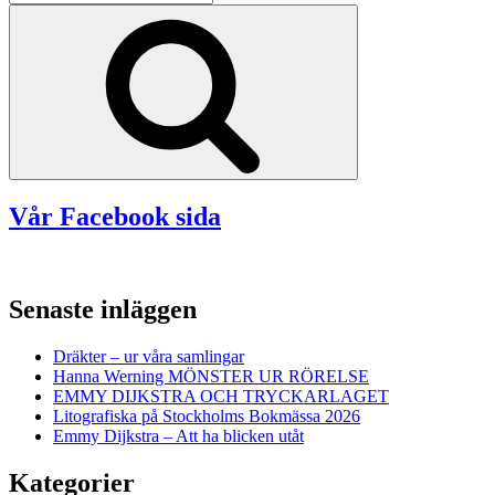
efter:
Sök
Vår Facebook sida
Senaste inläggen
Dräkter – ur våra samlingar
Hanna Werning MÖNSTER UR RÖRELSE
EMMY DIJKSTRA OCH TRYCKARLAGET
Litografiska på Stockholms Bokmässa 2026
Emmy Dijkstra – Att ha blicken utåt
Kategorier