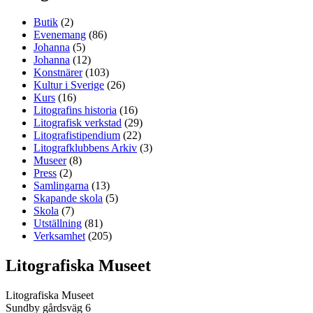
Butik
(2)
Evenemang
(86)
Johanna
(5)
Johanna
(12)
Konstnärer
(103)
Kultur i Sverige
(26)
Kurs
(16)
Litografins historia
(16)
Litografisk verkstad
(29)
Litografistipendium
(22)
Litografklubbens Arkiv
(3)
Museer
(8)
Press
(2)
Samlingarna
(13)
Skapande skola
(5)
Skola
(7)
Utställning
(81)
Verksamhet
(205)
Litografiska Museet
Litografiska Museet
Sundby gårdsväg 6