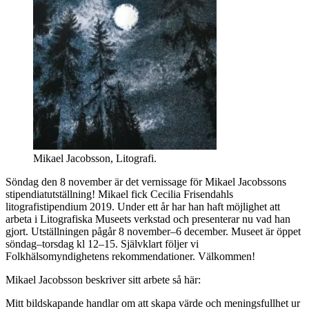
Mikael Jacobsson, Litografi.
Söndag den 8 november är det vernissage för Mikael Jacobssons
stipendiatutställning! Mikael fick Cecilia Frisendahls
litografistipendium 2019. Under ett år har han haft möjlighet att
arbeta i Litografiska Museets verkstad och presenterar nu vad han
gjort. Utställningen pågår 8 november–6 december. Museet är öppet
söndag–torsdag kl 12–15. Självklart följer vi
Folkhälsomyndighetens rekommendationer. Välkommen!
Mikael Jacobsson beskriver sitt arbete så här:
Mitt bildskapande handlar om att skapa värde och meningsfullhet ur