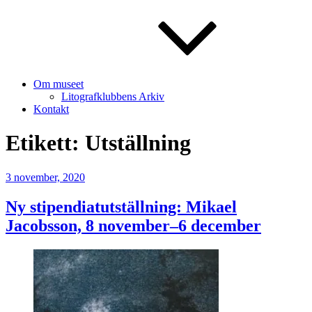
Om museet
Litografklubbens Arkiv
Kontakt
Etikett:
Utställning
Publicerat
3 november, 2020
Ny stipendiatutställning: Mikael
Jacobsson, 8 november–6 december