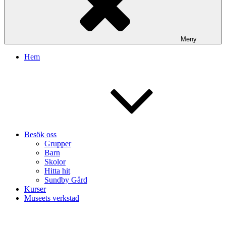
Meny
Hem
Besök oss
Grupper
Barn
Skolor
Hitta hit
Sundby Gård
Kurser
Museets verkstad