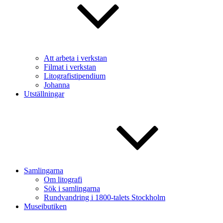
Att arbeta i verkstan
Filmat i verkstan
Litografistipendium
Johanna
Utställningar
Samlingarna
Om litografi
Sök i samlingarna
Rundvandring i 1800-talets Stockholm
Museibutiken