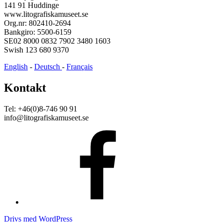
141 91 Huddinge
www.litografiskamuseet.se
Org.nr: 802410-2694
Bankgiro: 5500-6159
SE02 8000 0832 7902 3480 1603
Swish 123 680 9370
English
-
Deutsch
-
Français
Kontakt
Tel: +46(0)8-746 90 91
info@litografiskamuseet.se
Facebook
Drivs med WordPress