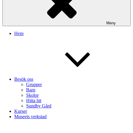
Meny
Hem
Besök oss
Grupper
Barn
Skolor
Hitta hit
Sundby Gård
Kurser
Museets verkstad