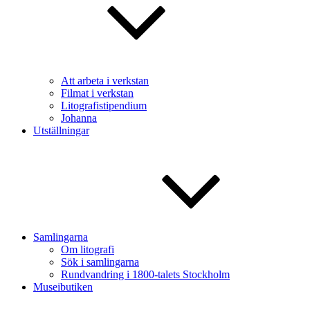
Att arbeta i verkstan
Filmat i verkstan
Litografistipendium
Johanna
Utställningar
Samlingarna
Om litografi
Sök i samlingarna
Rundvandring i 1800-talets Stockholm
Museibutiken