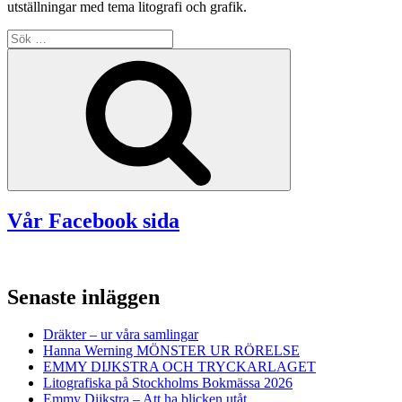
utställningar med tema litografi och grafik.
Sök
efter:
Sök
Vår Facebook sida
Senaste inläggen
Dräkter – ur våra samlingar
Hanna Werning MÖNSTER UR RÖRELSE
EMMY DIJKSTRA OCH TRYCKARLAGET
Litografiska på Stockholms Bokmässa 2026
Emmy Dijkstra – Att ha blicken utåt