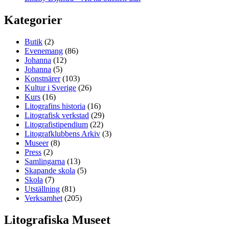
Kategorier
Butik
(2)
Evenemang
(86)
Johanna
(12)
Johanna
(5)
Konstnärer
(103)
Kultur i Sverige
(26)
Kurs
(16)
Litografins historia
(16)
Litografisk verkstad
(29)
Litografistipendium
(22)
Litografklubbens Arkiv
(3)
Museer
(8)
Press
(2)
Samlingarna
(13)
Skapande skola
(5)
Skola
(7)
Utställning
(81)
Verksamhet
(205)
Litografiska Museet