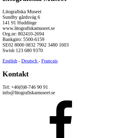
Litografiska Museet
Sundby gårdsväg 6
141 91 Huddinge
www.litografiskamuseet.se
Org.nr: 802410-2694
Bankgiro: 5500-6159
SE02 8000 0832 7902 3480 1603
Swish 123 680 9370
English
-
Deutsch
-
Français
Kontakt
Tel: +46(0)8-746 90 91
info@litografiskamuseet.se
Facebook