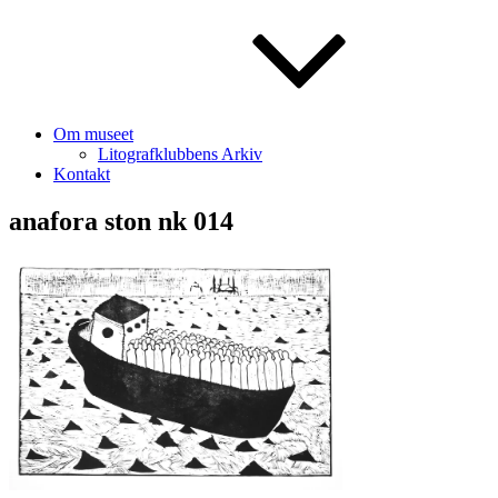
Om museet
Litografklubbens Arkiv
Kontakt
anafora ston nk 014