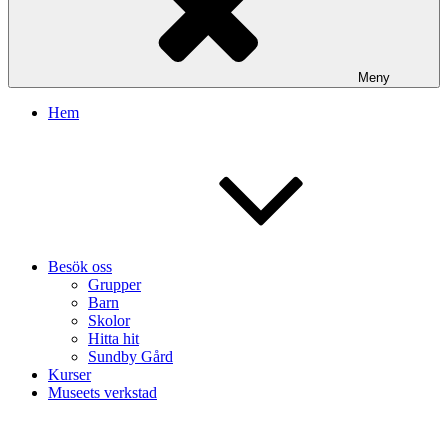
Meny
Hem
Besök oss
Grupper
Barn
Skolor
Hitta hit
Sundby Gård
Kurser
Museets verkstad