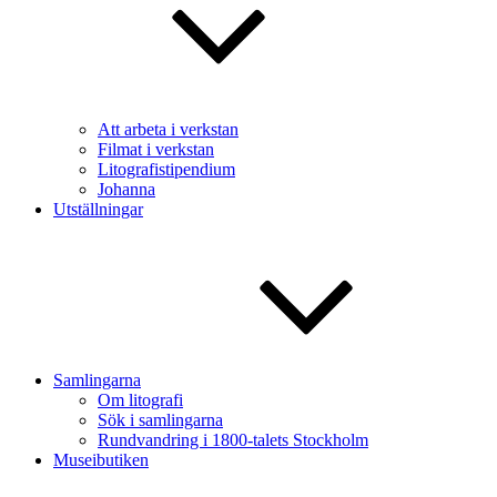
Att arbeta i verkstan
Filmat i verkstan
Litografistipendium
Johanna
Utställningar
Samlingarna
Om litografi
Sök i samlingarna
Rundvandring i 1800-talets Stockholm
Museibutiken