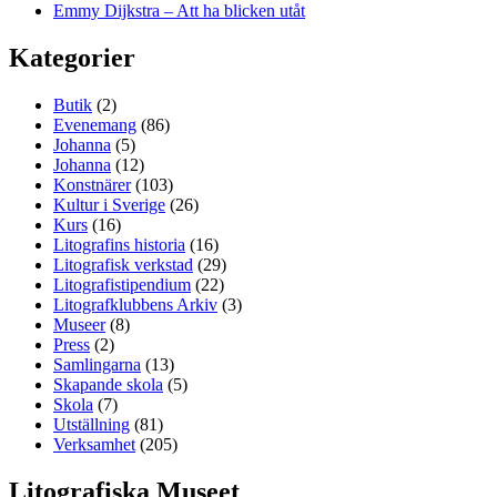
Emmy Dijkstra – Att ha blicken utåt
Kategorier
Butik
(2)
Evenemang
(86)
Johanna
(5)
Johanna
(12)
Konstnärer
(103)
Kultur i Sverige
(26)
Kurs
(16)
Litografins historia
(16)
Litografisk verkstad
(29)
Litografistipendium
(22)
Litografklubbens Arkiv
(3)
Museer
(8)
Press
(2)
Samlingarna
(13)
Skapande skola
(5)
Skola
(7)
Utställning
(81)
Verksamhet
(205)
Litografiska Museet