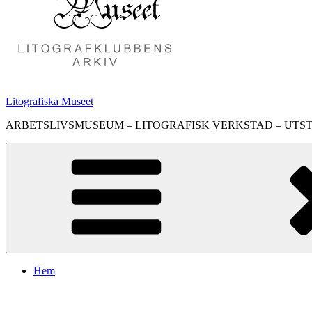
Litografiska Museet
ARBETSLIVSMUSEUM – LITOGRAFISK VERKSTAD – UTS
Hem