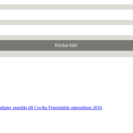
ndiater utsedda till Cecilia Frisendahls stipendium 2016