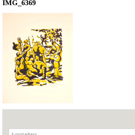
IMG_6369