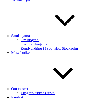
Samlingarna
Om litografi
Sök i samlingarna
Rundvandring i 1800-talets Stockholm
Museibutiken
Om museet
Litografklubbens Arkiv
Kontakt