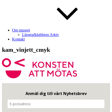
Om museet
Litografklubbens Arkiv
Kontakt
kam_vinjett_cmyk