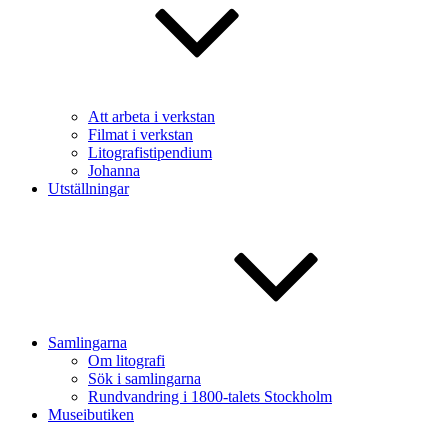
Att arbeta i verkstan
Filmat i verkstan
Litografistipendium
Johanna
Utställningar
Samlingarna
Om litografi
Sök i samlingarna
Rundvandring i 1800-talets Stockholm
Museibutiken