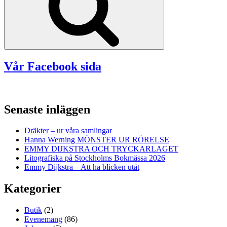
Vår Facebook sida
Senaste inläggen
Dräkter – ur våra samlingar
Hanna Werning MÖNSTER UR RÖRELSE
EMMY DIJKSTRA OCH TRYCKARLAGET
Litografiska på Stockholms Bokmässa 2026
Emmy Dijkstra – Att ha blicken utåt
Kategorier
Butik
(2)
Evenemang
(86)