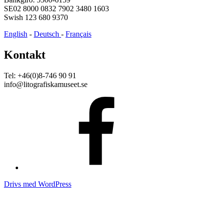
SE02 8000 0832 7902 3480 1603
Swish 123 680 9370
English
-
Deutsch
-
Français
Kontakt
Tel: +46(0)8-746 90 91
info@litografiskamuseet.se
Facebook
Drivs med WordPress