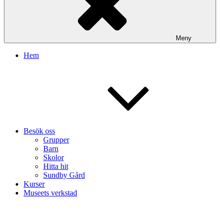
Meny
Hem
Besök oss
Grupper
Barn
Skolor
Hitta hit
Sundby Gård
Kurser
Museets verkstad