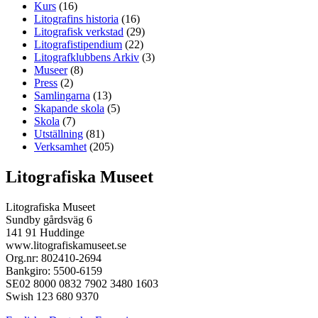
Kurs
(16)
Litografins historia
(16)
Litografisk verkstad
(29)
Litografistipendium
(22)
Litografklubbens Arkiv
(3)
Museer
(8)
Press
(2)
Samlingarna
(13)
Skapande skola
(5)
Skola
(7)
Utställning
(81)
Verksamhet
(205)
Litografiska Museet
Litografiska Museet
Sundby gårdsväg 6
141 91 Huddinge
www.litografiskamuseet.se
Org.nr: 802410-2694
Bankgiro: 5500-6159
SE02 8000 0832 7902 3480 1603
Swish 123 680 9370