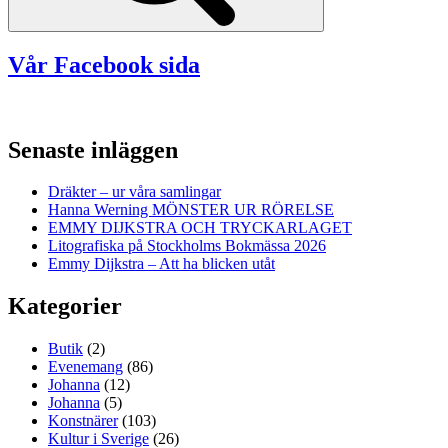
Vår Facebook sida
Senaste inläggen
Dräkter – ur våra samlingar
Hanna Werning MÖNSTER UR RÖRELSE
EMMY DIJKSTRA OCH TRYCKARLAGET
Litografiska på Stockholms Bokmässa 2026
Emmy Dijkstra – Att ha blicken utåt
Kategorier
Butik
(2)
Evenemang
(86)
Johanna
(12)
Johanna
(5)
Konstnärer
(103)
Kultur i Sverige
(26)