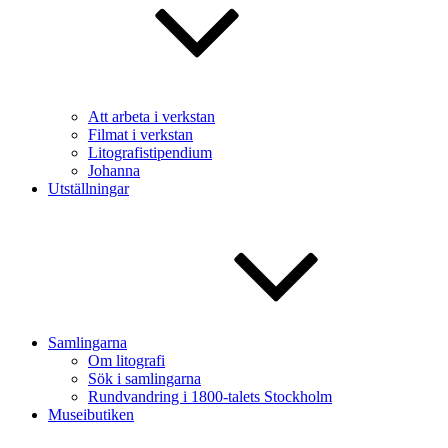
Att arbeta i verkstan
Filmat i verkstan
Litografistipendium
Johanna
Utställningar
Samlingarna
Om litografi
Sök i samlingarna
Rundvandring i 1800-talets Stockholm
Museibutiken