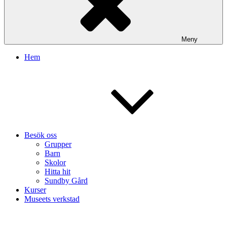
Meny
Hem
Besök oss
Grupper
Barn
Skolor
Hitta hit
Sundby Gård
Kurser
Museets verkstad