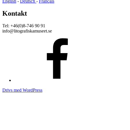
English
-
Deutsch
-
Français
Kontakt
Tel: +46(0)8-746 90 91
info@litografiskamuseet.se
Facebook
Drivs med WordPress