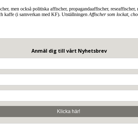
ischer, men också politiska affischer, propagandaaffischer, reseaffischer,
 och kaffe (i samverkan med KF). Utställningen
Affischer som lockat, ch