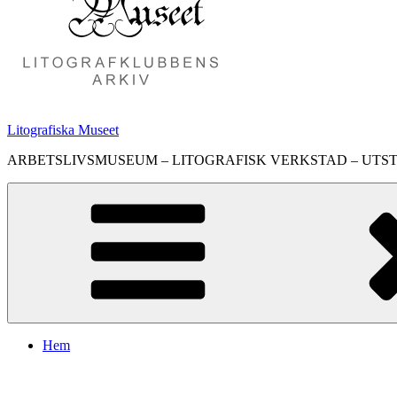
Litografiska Museet
ARBETSLIVSMUSEUM – LITOGRAFISK VERKSTAD – UTS
Hem