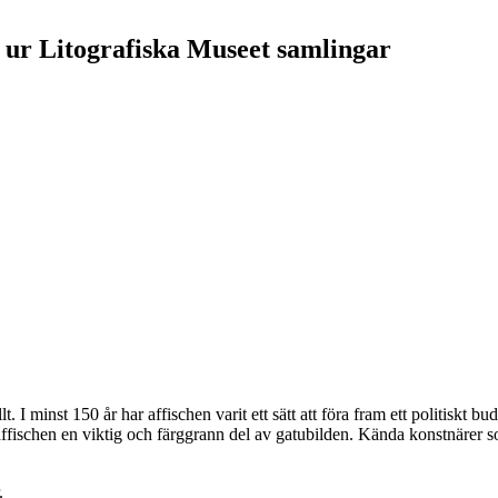
– ur Litografiska Museet samlingar
t. I minst 150 år har affischen varit ett sätt att föra fram ett politiskt b
 affischen en viktig och färggrann del av gatubilden. Kända konstnärer
.