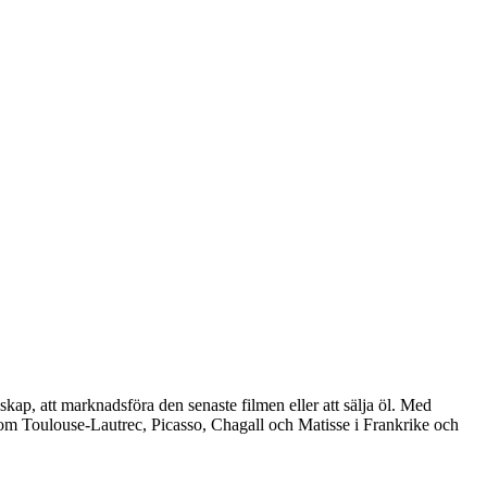
udskap, att marknadsföra den senaste filmen eller att sälja öl. Med
 som Toulouse-Lautrec, Picasso, Chagall och Matisse i Frankrike och