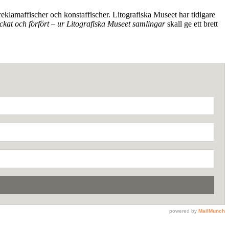
 reklamaffischer och konstaffischer. Litografiska Museet har tidigare
ockat och förfört – ur Litografiska Museet samlingar
skall ge ett brett