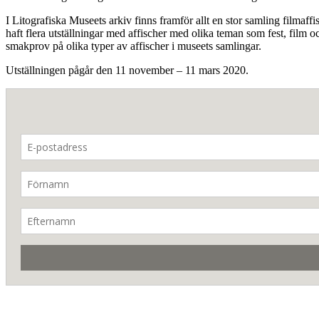
I Litografiska Museets arkiv finns framför allt en stor samling filmaff
haft flera utställningar med affischer med olika teman som fest, film
smakprov på olika typer av affischer i museets samlingar.
Utställningen pågår den 11 november – 11 mars 2020.