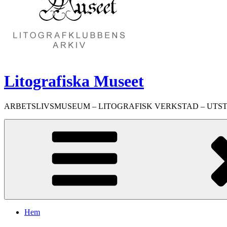
Litografiska Museet
ARBETSLIVSMUSEUM – LITOGRAFISK VERKSTAD – UTS
Hem