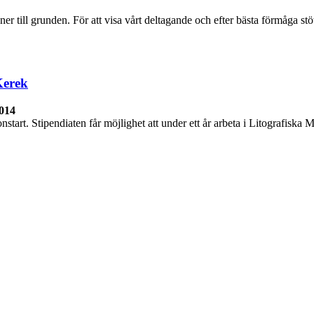
er till grunden. För att visa vårt deltagande och efter bästa förmåga st
Kerek
2014
nstart. Stipendiaten får möjlighet att under ett år arbeta i Litografiska