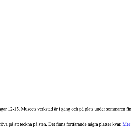
agar 12-15. Museets verkstad är i gång och på plats under sommaren fin
va på att teckna på sten. Det finns fortfarande några platser kvar.
Mer 