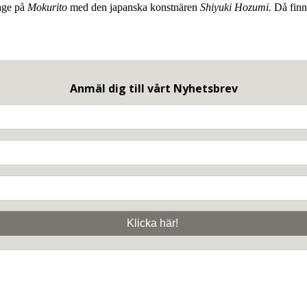
sage på
Mokurito
med den japanska konstnären
Shiyuki Hozumi.
Då finn