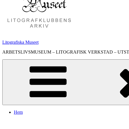
Litografiska Museet
ARBETSLIVSMUSEUM – LITOGRAFISK VERKSTAD – UTS
Hem