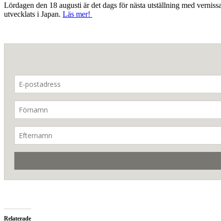
Lördagen den 18 augusti är det dags för nästa utställning med vernis
utvecklats i Japan.
Läs mer!
Relaterade